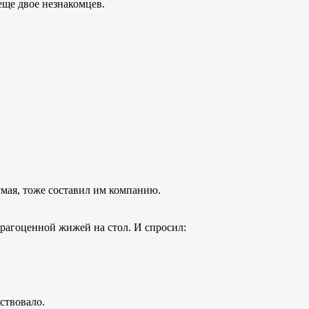
еще двое незнакомцев.
думая, тоже составил им компанию.
драгоценной жижей на стол. И спросил:
ствовало.