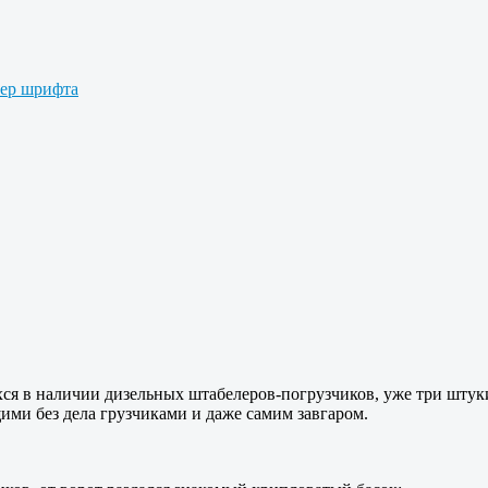
мер шрифта
хся в наличии дизельных штабелеров-погрузчиков, уже три штук
ми без дела грузчиками и даже самим завгаром.