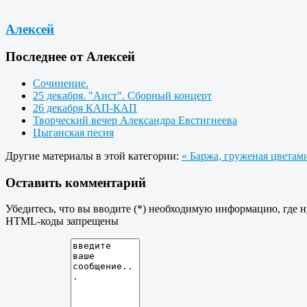
Алексей
Последнее от Алексей
Сочинение.
25 декабря. "Аист". Сборный концерт
26 декабря КАП-КАП
Творческий вечер Александра Евстигнеева
Цыганская песня
Другие материалы в этой категории:
« Баржа, груженая цветам
Оставить комментарий
Убедитесь, что вы вводите (*) необходимую информацию, где 
HTML-коды запрещены