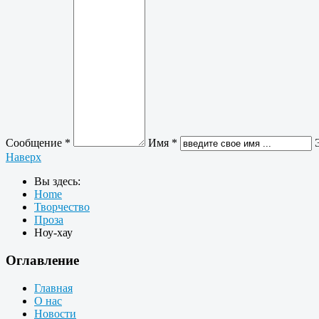
Сообщение *
Имя *
Наверх
Вы здесь:
Home
Творчество
Проза
Ноу-хау
Оглавление
Главная
О нас
Новости