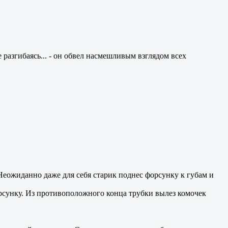
е разгибаясь... - он обвел насмешливым взглядом всех
Неожиданно даже для себя старик поднес форсунку к губам и
орсунку. Из противоположного конца трубки вылез комочек