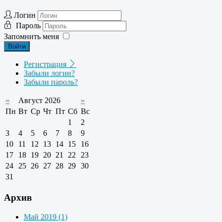
Логин
Пароль
Запомнить меня
Войти
Регистрация
Забыли логин?
Забыли пароль?
«
Август 2026
»
Пн
Вт
Ср
Чт
Пт
Сб
Вс
1
2
3
4
5
6
7
8
9
10
11
12
13
14
15
16
17
18
19
20
21
22
23
24
25
26
27
28
29
30
31
Архив
Май 2019 (1)