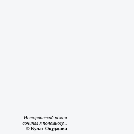
Исторический роман
сочинял я понемногу...
© Булат Окуджава