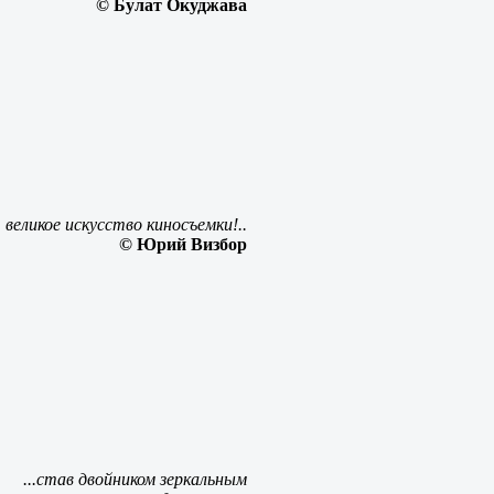
© Булат Окуджава
 великое искусство киносъемки!..
© Юрий Визбор
...став двойником зеркальным