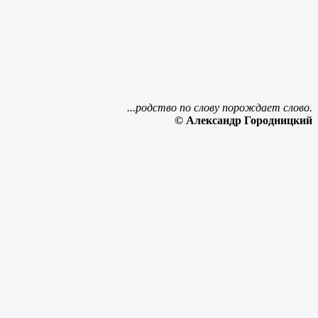
...родство по слову порождает слово.
© Александр Городницкий