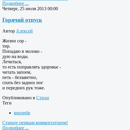
Подробнее ...
Четверг, 25 июля 2013 00:00
Горячий отпуск
Автор
Алексей
Жизни сор -
тир.
Попадаю в молоко -
дую на воды.
Лечиться,
то есть поправлять здоровье -
читать запоем,
петь - беззаветно,
спать без задних ног
и передних рук тоже.
Опубликовано в
Стихи
Теги
верлибр
Станьте первым комментатором!
Подробнее ...