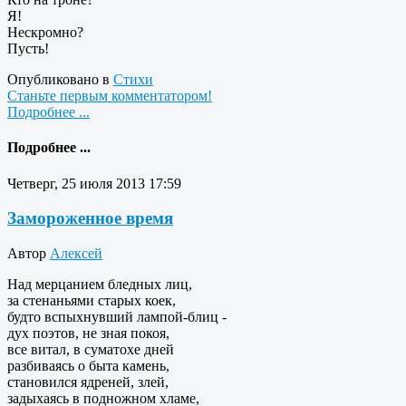
Я!
Нескромно?
Пусть!
Опубликовано в
Стихи
Станьте первым комментатором!
Подробнее ...
Подробнее ...
Четверг, 25 июля 2013 17:59
Замороженное время
Автор
Алексей
Над мерцанием бледных лиц,
за стенаньями старых коек,
будто вспыхнувший лампой-блиц -
дух поэтов, не зная покоя,
все витал, в суматохе дней
разбиваясь о быта камень,
становился ядреней, злей,
задыхаясь в подножном хламе,