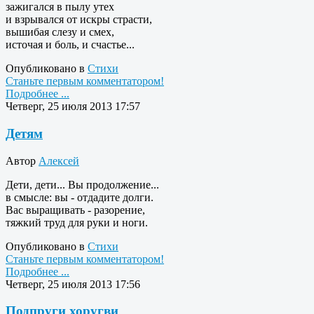
зажигался в пылу утех
и взрывался от искры страсти,
вышибая слезу и смех,
источая и боль, и счастье...
Опубликовано в
Стихи
Станьте первым комментатором!
Подробнее ...
Четверг, 25 июля 2013 17:57
Детям
Автор
Алексей
Дети, дети... Вы продолжение...
в смысле: вы - отдадите долги.
Вас выращивать - разорение,
тяжкий труд для руки и ноги.
Опубликовано в
Стихи
Станьте первым комментатором!
Подробнее ...
Четверг, 25 июля 2013 17:56
Подпруги хоругви