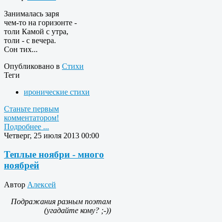
Занималась заря
чем-то на горизонте -
толи Камой с утра,
толи - с вечера.
Сон тих...
Опубликовано в
Стихи
Теги
иронические стихи
Станьте первым
комментатором!
Подробнее ...
Четверг, 25 июля 2013 00:00
Теплые ноябри - много
ноябрей
Автор
Алексей
Подражания разным поэтам
(угадайте кому? ;-))