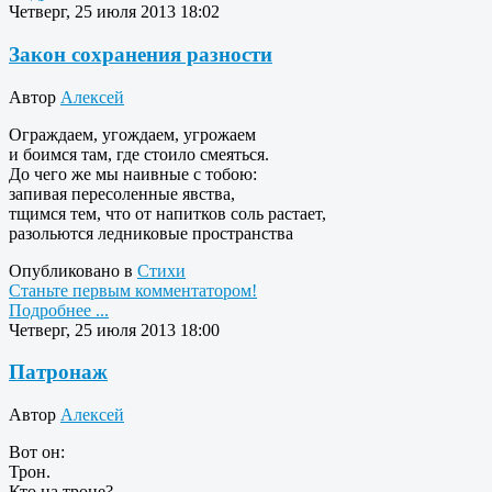
Четверг, 25 июля 2013 18:02
Закон сохранения разности
Автор
Алексей
Ограждаем, угождаем, угрожаем
и боимся там, где стоило смеяться.
До чего же мы наивные с тобою:
запивая пересоленные явства,
тщимся тем, что от напитков соль растает,
разольются ледниковые пространства
Опубликовано в
Стихи
Станьте первым комментатором!
Подробнее ...
Четверг, 25 июля 2013 18:00
Патронаж
Автор
Алексей
Вот он:
Трон.
Кто на троне?