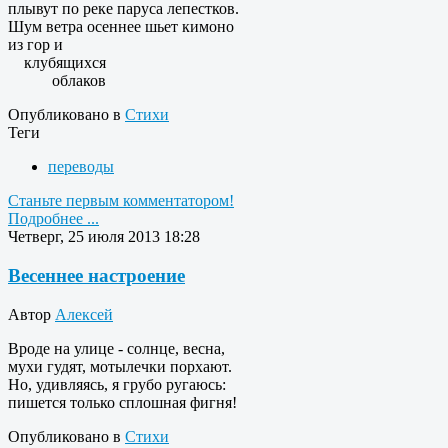
плывут по реке паруса лепестков.
Шум ветра осеннее шьет кимоно
из гор и
клубящихся
облаков
Опубликовано в
Стихи
Теги
переводы
Станьте первым комментатором!
Подробнее ...
Четверг, 25 июля 2013 18:28
Весеннее настроение
Автор
Алексей
Вроде на улице - солнце, весна,
мухи гудят, мотылечки порхают.
Но, удивляясь, я грубо ругаюсь:
пишется только сплошная фигня!
Опубликовано в
Стихи