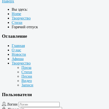
Наверх
Вы здесь:
Home
Творчество
Стихи
Горячий отпуск
Оглавление
Главная
О нас
Новости
Афиша
Творчество
Проза
Стихи
Песни
Видео
Записи
Пользователи
Логин