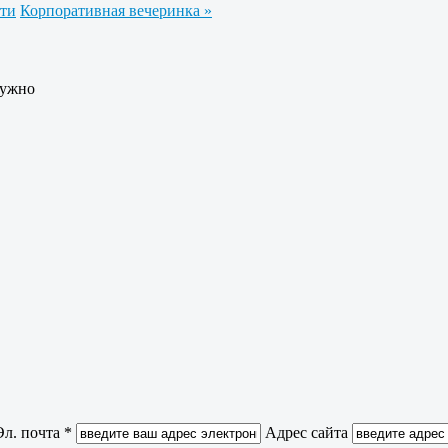
сти
Корпоративная вечеринка »
нужно
Эл. почта *
Адрес сайта