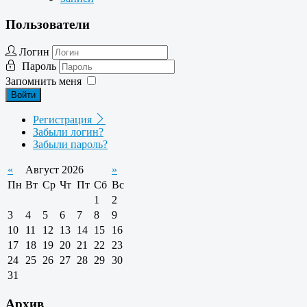
Пользователи
Логин
Пароль
Запомнить меня
Войти
Регистрация
Забыли логин?
Забыли пароль?
«
Август 2026
»
Пн
Вт
Ср
Чт
Пт
Сб
Вс
1
2
3
4
5
6
7
8
9
10
11
12
13
14
15
16
17
18
19
20
21
22
23
24
25
26
27
28
29
30
31
Архив